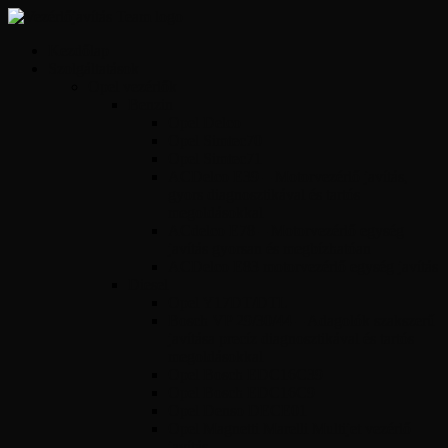
Kezdőlap
Szolgáltatások
Opel vezérlők
Benzin
Opel Delco
Opel Simtec70
Opel Simtec71
ACDelco E39 – Motorvezérlő javítás,
gyors diagnosztikával és tartós
megoldásokkal
ACdelco E78 – Motorvezérlő egység
javítás gyorsan és megbízhatóan
ACDelco E83 motorvezérlő egység javítás
Diesel
Opel Y17DT/DTL
Bosch VP 29/30/44 – Adagolók szakszerű
javítása precíz diagnosztikával és tartós
megoldásokkal
Opel Bosch EDC16C39
Opel Bosch EDC16C9
Opel Denso DECE01
Opel Magnetti Marelli Multijet vezérlő
javítás